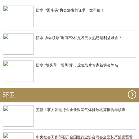
防水: “国字头”协会颁发的证书一文不值！
防水:协会领导“退而不休”是发光发热还是利益难舍？
防水:“墙头草，随风倒”，这位防水专家被协会除名！
环卫
更新！事关发电行业企业温室气体排放核算报告与核查
中央社会工作部召开全国性行业协会商会全面从严治党暨警