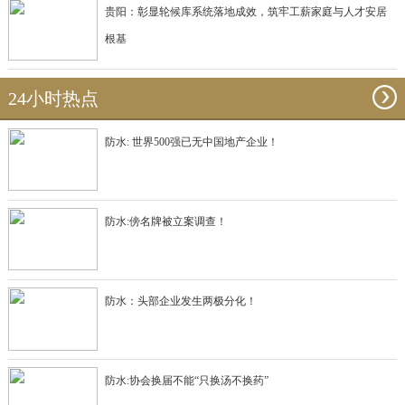
贵阳：彰显轮候库系统落地成效，筑牢工薪家庭与人才安居
根基
24小时热点
防水: 世界500强已无中国地产企业！
防水:傍名牌被立案调查！
防水：头部企业发生两极分化！
防水:协会换届不能“只换汤不换药”