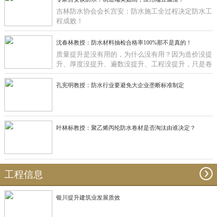
吉林防水协会会长宫安：防水施工全过程决定防水工
程成败！
沈春林教授：防水材料抽检合格率100%那不是真的！
质量提升是没有用的，为什么没有用？因为造价没提
升、厚度没提升、遍数没提升、工程没提升，只是卷
材在那里提升有什么用啊？
孔宪明教授：防水行业要避免大企业垄断标准制定
叶林标教授：聚乙烯丙纶防水卷材是否淘汰由谁决定？
工程信息
银川提升建筑业发展质效