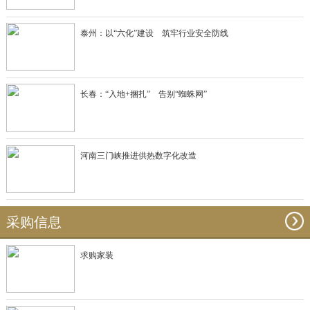
泰州：以“六化”建设 筑牢行业安全防线
长春：“入地+捆扎” 告别“蜘蛛网”
河南三门峡推进供热数字化改造
采购信息
求购家装