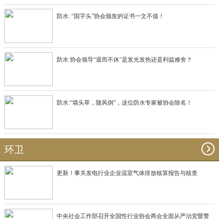
防水: “国字头”协会颁发的证书一文不值！
防水:协会领导“退而不休”是发光发热还是利益难舍？
防水:“墙头草，随风倒”，这位防水专家被协会除名！
环卫
更新！事关发电行业企业温室气体排放核算报告与核查
中央社会工作部召开全国性行业协会商会全面从严治党暨警