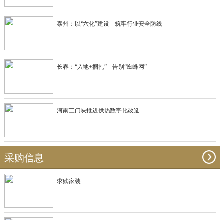
泰州：以“六化”建设 筑牢行业安全防线
长春：“入地+捆扎” 告别“蜘蛛网”
河南三门峡推进供热数字化改造
采购信息
求购家装