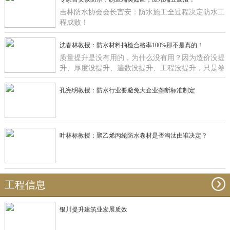
吉林防水协会会长宫安：防水施工全过程决定防水工
程成败！
沈春林教授：防水材料抽检合格率100%那不是真的！
质量提升是没有用的，为什么没有用？因为造价没提
升、厚度没提升、遍数没提升、工程没提升，只是卷
材在那里提升有什么用啊？
孔宪明教授：防水行业要避免大企业垄断标准制定
叶林标教授：聚乙烯丙纶防水卷材是否淘汰由谁决定？
工程信息
银川提升建筑业发展质效