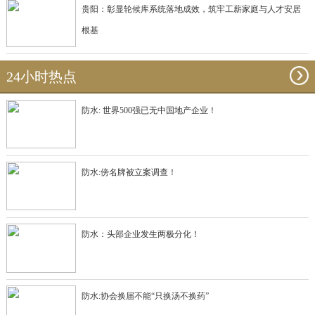
贵阳：彰显轮候库系统落地成效，筑牢工薪家庭与人才安居
根基
24小时热点
防水: 世界500强已无中国地产企业！
防水:傍名牌被立案调查！
防水：头部企业发生两极分化！
防水:协会换届不能“只换汤不换药”