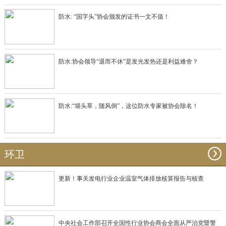
防水: “国字头”协会颁发的证书一文不值！
防水:协会领导“退而不休”是发光发热还是利益难舍？
防水:“墙头草，随风倒”，这位防水专家被协会除名！
环卫
更新！事关发电行业企业温室气体排放核算报告与核查
中央社会工作部召开全国性行业协会商会全面从严治党暨警