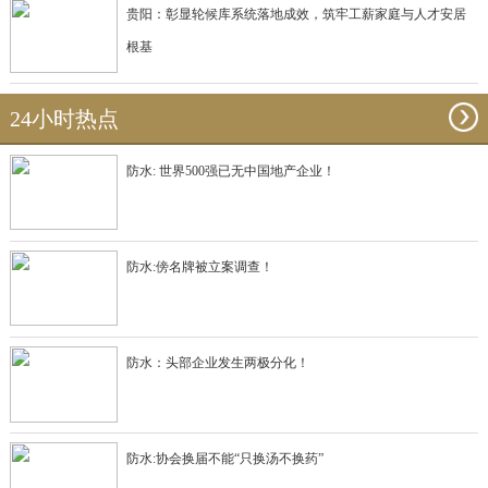
贵阳：彰显轮候库系统落地成效，筑牢工薪家庭与人才安居
根基
24小时热点
防水: 世界500强已无中国地产企业！
防水:傍名牌被立案调查！
防水：头部企业发生两极分化！
防水:协会换届不能“只换汤不换药”