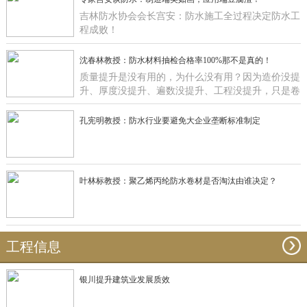
吉林防水协会会长宫安：防水施工全过程决定防水工
程成败！
沈春林教授：防水材料抽检合格率100%那不是真的！
质量提升是没有用的，为什么没有用？因为造价没提
升、厚度没提升、遍数没提升、工程没提升，只是卷
材在那里提升有什么用啊？
孔宪明教授：防水行业要避免大企业垄断标准制定
叶林标教授：聚乙烯丙纶防水卷材是否淘汰由谁决定？
工程信息
银川提升建筑业发展质效