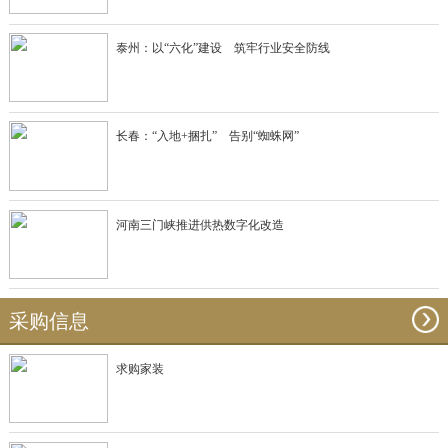
泰州：以“六化”建设 筑牢行业安全防线
长春：“入地+捆扎” 告别“蜘蛛网”
河南三门峡推进供热数字化改造
采购信息
求购家装