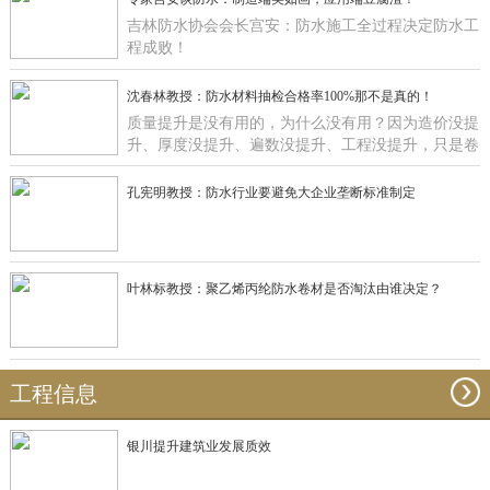
吉林防水协会会长宫安：防水施工全过程决定防水工
程成败！
沈春林教授：防水材料抽检合格率100%那不是真的！
质量提升是没有用的，为什么没有用？因为造价没提
升、厚度没提升、遍数没提升、工程没提升，只是卷
材在那里提升有什么用啊？
孔宪明教授：防水行业要避免大企业垄断标准制定
叶林标教授：聚乙烯丙纶防水卷材是否淘汰由谁决定？
工程信息
银川提升建筑业发展质效