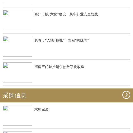
泰州：以“六化”建设 筑牢行业安全防线
长春：“入地+捆扎” 告别“蜘蛛网”
河南三门峡推进供热数字化改造
采购信息
求购家装