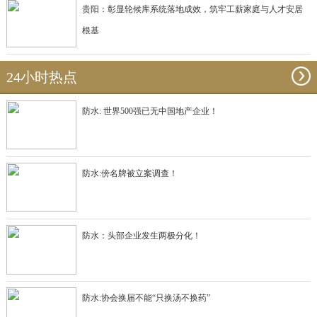
贵阳：彰显轮候库系统落地成效，筑牢工薪家庭与人才安居
根基
24小时热点
防水: 世界500强已无中国地产企业！
防水:傍名牌被立案调查！
防水：头部企业发生两极分化！
防水:协会换届不能“只换汤不换药”