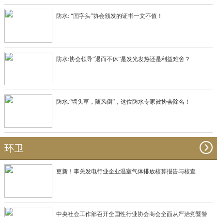
防水: “国字头”协会颁发的证书一文不值！
防水:协会领导“退而不休”是发光发热还是利益难舍？
防水:“墙头草，随风倒”，这位防水专家被协会除名！
环卫
更新！事关发电行业企业温室气体排放核算报告与核查
中央社会工作部召开全国性行业协会商会全面从严治党暨警