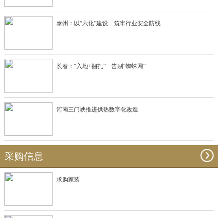
泰州：以“六化”建设 筑牢行业安全防线
长春：“入地+捆扎” 告别“蜘蛛网”
河南三门峡推进供热数字化改造
采购信息
求购家装