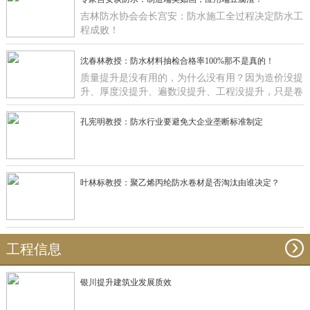
吉林防水协会会长宫安：防水施工全过程决定防水工
程成败！
沈春林教授：防水材料抽检合格率100%那不是真的！
质量提升是没有用的，为什么没有用？因为造价没提
升、厚度没提升、遍数没提升、工程没提升，只是卷
材在那里提升有什么用啊？
孔宪明教授：防水行业要避免大企业垄断标准制定
叶林标教授：聚乙烯丙纶防水卷材是否淘汰由谁决定？
工程信息
银川提升建筑业发展质效