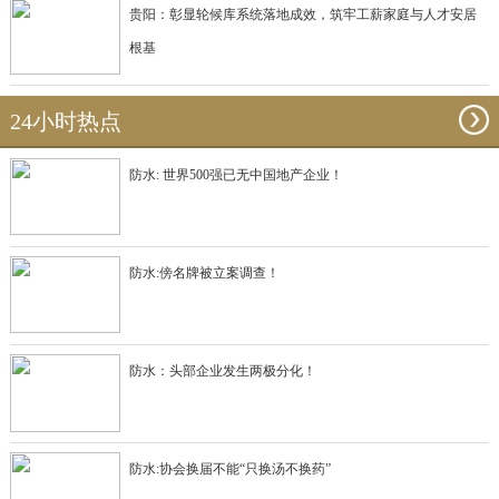
贵阳：彰显轮候库系统落地成效，筑牢工薪家庭与人才安居
根基
24小时热点
防水: 世界500强已无中国地产企业！
防水:傍名牌被立案调查！
防水：头部企业发生两极分化！
防水:协会换届不能“只换汤不换药”