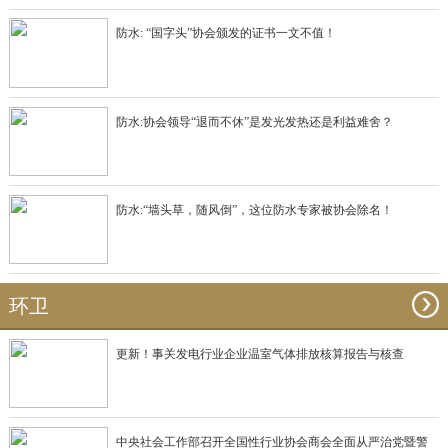
防水: “国字头”协会颁发的证书一文不值！
防水:协会领导“退而不休”是发光发热还是利益难舍？
防水:“墙头草，随风倒”，这位防水专家被协会除名！
环卫
更新！事关发电行业企业温室气体排放核算报告与核查
中央社会工作部召开全国性行业协会商会全面从严治党暨警