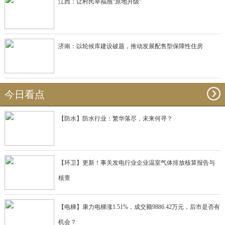
江西：让村民幸福感“原地升级”
济南：以轮候库建设破题，推动发展配售型保障性住房
今日看点
【防水】防水行业：繁华落尽，未来何寻？
【环卫】更新！事关发电行业企业温室气体排放核算报告与
核查
【电梯】康力电梯涨1.51%，成交额9886.42万元，后市是否有
机会？