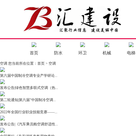
首页
防水
环卫
机械
电梯
空调
您当前所在位置：
首页
>
空调
第六届中国制冷空调专业产学研论...
发布公告|绿色智慧多联式空调（热...
第二轮通知|第六届“中国制冷空调...
2022年全国行业职业技能竞赛——...
发布公告|《汽车乘员舱空调舒适性...