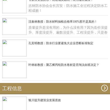
吉林防水协会会长宫安：防水施工全过程决定防水工
程成败！
沈春林教授：防水材料抽检合格率100%那不是真的！
质量提升是没有用的，为什么没有用？因为造价没提
升、厚度没提升、遍数没提升、工程没提升，只是卷
材在那里提升有什么用啊？
孔宪明教授：防水行业要避免大企业垄断标准制定
叶林标教授：聚乙烯丙纶防水卷材是否淘汰由谁决定？
工程信息
银川提升建筑业发展质效