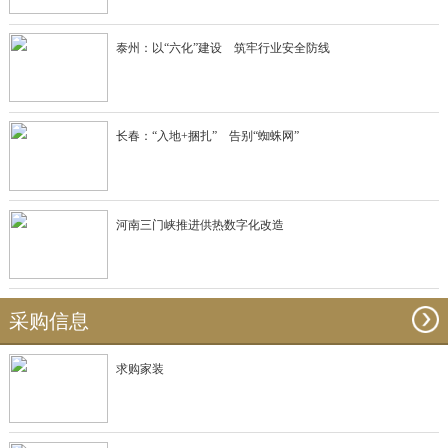
泰州：以“六化”建设 筑牢行业安全防线
长春：“入地+捆扎” 告别“蜘蛛网”
河南三门峡推进供热数字化改造
采购信息
求购家装