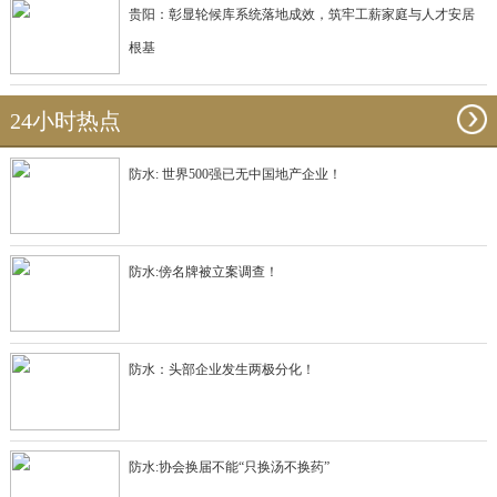
贵阳：彰显轮候库系统落地成效，筑牢工薪家庭与人才安居
根基
24小时热点
防水: 世界500强已无中国地产企业！
防水:傍名牌被立案调查！
防水：头部企业发生两极分化！
防水:协会换届不能“只换汤不换药”