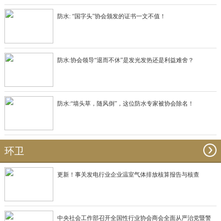
防水: “国字头”协会颁发的证书一文不值！
防水:协会领导“退而不休”是发光发热还是利益难舍？
防水:“墙头草，随风倒”，这位防水专家被协会除名！
环卫
更新！事关发电行业企业温室气体排放核算报告与核查
中央社会工作部召开全国性行业协会商会全面从严治党暨警