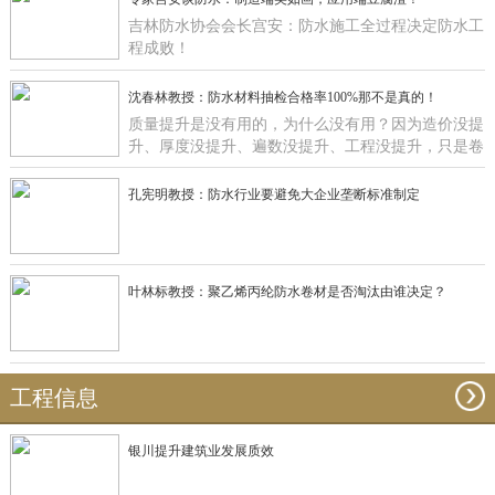
吉林防水协会会长宫安：防水施工全过程决定防水工
程成败！
沈春林教授：防水材料抽检合格率100%那不是真的！
质量提升是没有用的，为什么没有用？因为造价没提
升、厚度没提升、遍数没提升、工程没提升，只是卷
材在那里提升有什么用啊？
孔宪明教授：防水行业要避免大企业垄断标准制定
叶林标教授：聚乙烯丙纶防水卷材是否淘汰由谁决定？
工程信息
银川提升建筑业发展质效