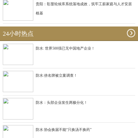
贵阳：彰显轮候库系统落地成效，筑牢工薪家庭与人才安居
根基
24小时热点
防水: 世界500强已无中国地产企业！
防水:傍名牌被立案调查！
防水：头部企业发生两极分化！
防水:协会换届不能“只换汤不换药”