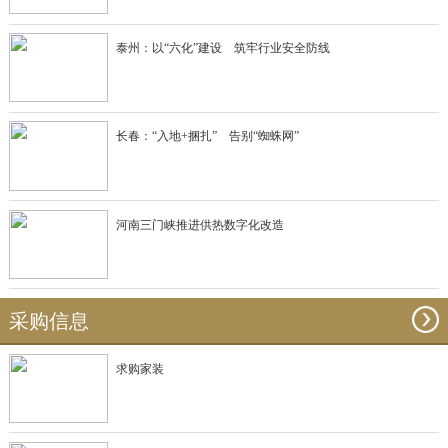
泰州：以“六化”建设 筑牢行业安全防线
长春：“入地+捆扎” 告别“蜘蛛网”
河南三门峡推进供热数字化改造
采购信息
求购家装