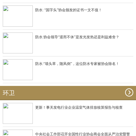
防水: “国字头”协会颁发的证书一文不值！
防水:协会领导“退而不休”是发光发热还是利益难舍？
防水:“墙头草，随风倒”，这位防水专家被协会除名！
环卫
更新！事关发电行业企业温室气体排放核算报告与核查
中央社会工作部召开全国性行业协会商会全面从严治党暨警