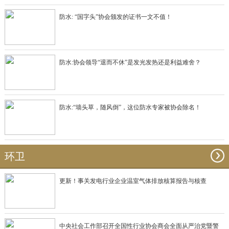
防水: “国字头”协会颁发的证书一文不值！
防水:协会领导“退而不休”是发光发热还是利益难舍？
防水:“墙头草，随风倒”，这位防水专家被协会除名！
环卫
更新！事关发电行业企业温室气体排放核算报告与核查
中央社会工作部召开全国性行业协会商会全面从严治党暨警