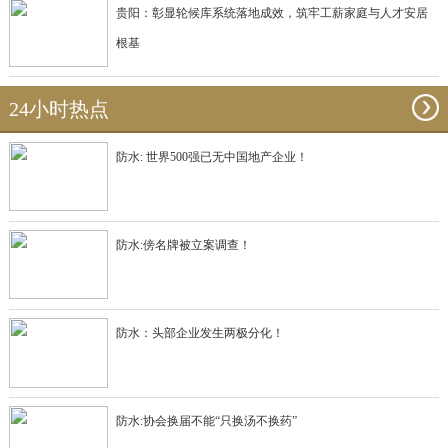
贵阳：彰显轮候库系统落地成效，筑牢工薪家庭与人才安居
根基
24小时热点
防水: 世界500强已无中国地产企业！
防水:傍名牌被立案调查！
防水：头部企业发生两极分化！
防水:协会换届不能“只换汤不换药”