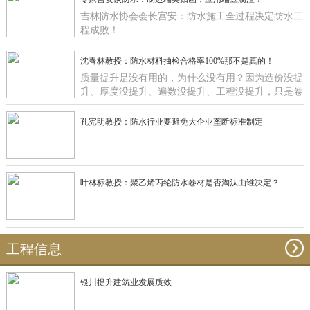
吉林防水协会会长宫安：防水施工全过程决定防水工
程成败！
沈春林教授：防水材料抽检合格率100%那不是真的！
质量提升是没有用的，为什么没有用？因为造价没提
升、厚度没提升、遍数没提升、工程没提升，只是卷
材在那里提升有什么用啊？
孔宪明教授：防水行业要避免大企业垄断标准制定
叶林标教授：聚乙烯丙纶防水卷材是否淘汰由谁决定？
工程信息
银川提升建筑业发展质效