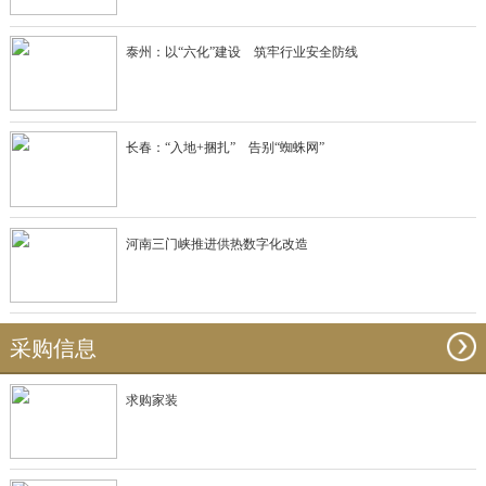
泰州：以“六化”建设 筑牢行业安全防线
长春：“入地+捆扎” 告别“蜘蛛网”
河南三门峡推进供热数字化改造
采购信息
求购家装