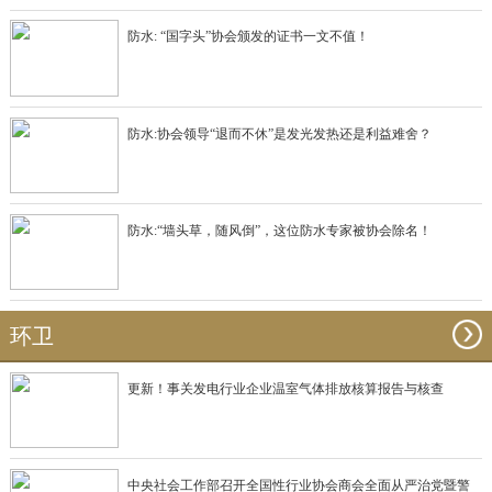
防水: “国字头”协会颁发的证书一文不值！
防水:协会领导“退而不休”是发光发热还是利益难舍？
防水:“墙头草，随风倒”，这位防水专家被协会除名！
环卫
更新！事关发电行业企业温室气体排放核算报告与核查
中央社会工作部召开全国性行业协会商会全面从严治党暨警