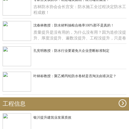
吉林防水协会会长宫安：防水施工全过程决定防水工
程成败！
沈春林教授：防水材料抽检合格率100%那不是真的！
质量提升是没有用的，为什么没有用？因为造价没提
升、厚度没提升、遍数没提升、工程没提升，只是卷
材在那里提升有什么用啊？
孔宪明教授：防水行业要避免大企业垄断标准制定
叶林标教授：聚乙烯丙纶防水卷材是否淘汰由谁决定？
工程信息
银川提升建筑业发展质效