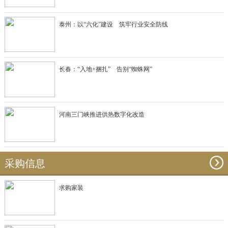
泰州：以“六化”建设 筑牢行业安全防线
长春：“入地+捆扎” 告别“蜘蛛网”
河南三门峡推进供热数字化改造
采购信息
求购家装