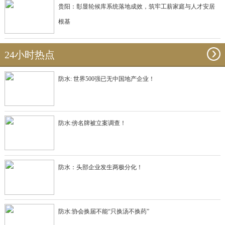
贵阳：彰显轮候库系统落地成效，筑牢工薪家庭与人才安居
根基
24小时热点
防水: 世界500强已无中国地产企业！
防水:傍名牌被立案调查！
防水：头部企业发生两极分化！
防水:协会换届不能“只换汤不换药”