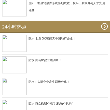
贵阳：彰显轮候库系统落地成效，筑牢工薪家庭与人才安居
根基
24小时热点
防水: 世界500强已无中国地产企业！
防水:傍名牌被立案调查！
防水：头部企业发生两极分化！
防水:协会换届不能“只换汤不换药”