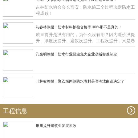
吉林防水协会会长宫安：防水施工全过程决定防水工
程成败！
沈春林教授：防水材料抽检合格率100%那不是真的！
质量提升是没有用的，为什么没有用？因为造价没提
升、厚度没提升、遍数没提升、工程没提升，只是卷
材在那里提升有什么用啊？
孔宪明教授：防水行业要避免大企业垄断标准制定
叶林标教授：聚乙烯丙纶防水卷材是否淘汰由谁决定？
工程信息
银川提升建筑业发展质效