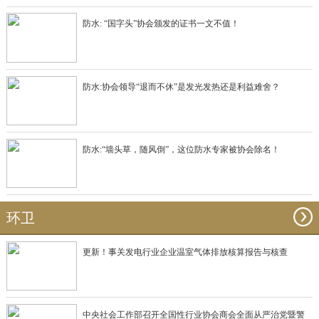
防水: “国字头”协会颁发的证书一文不值！
防水:协会领导“退而不休”是发光发热还是利益难舍？
防水:“墙头草，随风倒”，这位防水专家被协会除名！
环卫
更新！事关发电行业企业温室气体排放核算报告与核查
中央社会工作部召开全国性行业协会商会全面从严治党暨警