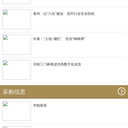
泰州：以“六化”建设 筑牢行业安全防线
长春：“入地+捆扎” 告别“蜘蛛网”
河南三门峡推进供热数字化改造
采购信息
求购家装