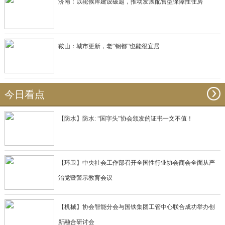
济南：以轮候库建设破题，推动发展配售型保障性住房
鞍山：城市更新，老“钢都”也能很宜居
今日看点
【防水】防水: “国字头”协会颁发的证书一文不值！
【环卫】中央社会工作部召开全国性行业协会商会全面从严
治党暨警示教育会议
【机械】协会智能分会与国铁集团工管中心联合成功举办创
新融合研讨会