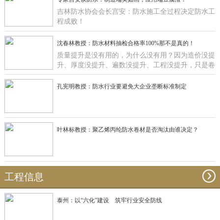
吉林防水协会会长宫安：防水施工全过程决定防水工
程成败！
沈春林教授：防水材料抽检合格率100%那不是真的！
质量提升是没有用的，为什么没有用？因为造价没提
升、厚度没提升、遍数没提升、工程没提升，只是卷
材在那里提升有什么用啊？
孔宪明教授：防水行业要避免大企业垄断标准制定
叶林标教授：聚乙烯丙纶防水卷材是否淘汰由谁决定？
工程信息
泰州：以“六化”建设 筑牢行业安全防线