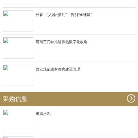
长春：“入地+捆扎” 告别“蜘蛛网”
河南三门峡推进供热数字化改造
西安规范农村住房建设管理
采购信息
求购水泥