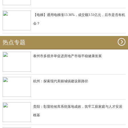
【电梯】通用电梯涨13.36%，成交额3.51亿元，后市是否有机
会？
热点专题
泰州市多措并举促进房地产市场平稳健康发展
杭州：探索现代美丽城镇建设新路径
贵阳：彰显轮候库系统落地成效，筑牢工薪家庭与人才安居
根基