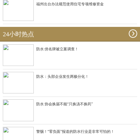
福州出台办法规范使用住宅专项维修资金
24小时热点
防水:傍名牌被立案调查！
防水：头部企业发生两极分化！
防水:协会换届不能“只换汤不换药”
警惕！“零负面”报道的防水行业是非常可怕的！