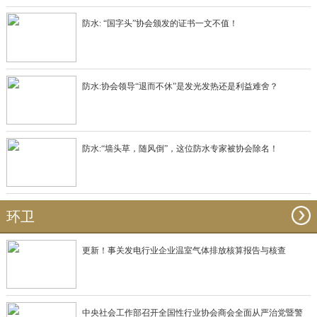
防水: “国字头”协会颁发的证书一文不值！
防水:协会领导“退而不休”是发光发热还是利益难舍？
防水:“墙头草，随风倒”，这位防水专家被协会除名！
环卫
更新！事关发电行业企业温室气体排放核算报告与核查
中央社会工作部召开全国性行业协会商会全面从严治党暨警