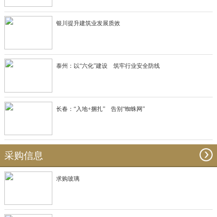
银川提升建筑业发展质效
泰州：以“六化”建设 筑牢行业安全防线
长春：“入地+捆扎” 告别“蜘蛛网”
采购信息
求购玻璃