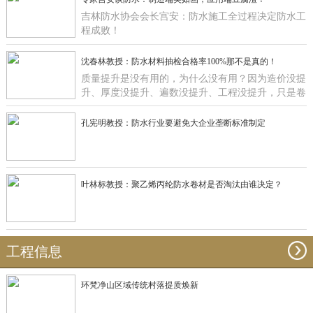
吉林防水协会会长宫安：防水施工全过程决定防水工
程成败！
沈春林教授：防水材料抽检合格率100%那不是真的！
质量提升是没有用的，为什么没有用？因为造价没提
升、厚度没提升、遍数没提升、工程没提升，只是卷
材在那里提升有什么用啊？
孔宪明教授：防水行业要避免大企业垄断标准制定
叶林标教授：聚乙烯丙纶防水卷材是否淘汰由谁决定？
工程信息
环梵净山区域传统村落提质焕新