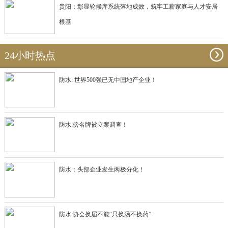
贵阳：彰显轮候库系统落地成效，筑牢工薪家庭与人才安居
根基
24小时热点
防水: 世界500强已无中国地产企业！
防水:傍名牌被立案调查！
防水：头部企业发生两极分化！
防水:协会换届不能“只换汤不换药”