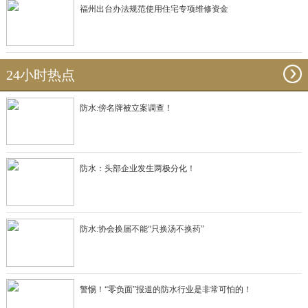
福州出台办法规范使用住宅专项维修资金
24小时热点
防水:傍名牌被立案调查！
防水：头部企业发生两极分化！
防水:协会换届不能“只换汤不换药”
警惕！“零负面”报道的防水行业是非常可怕的！