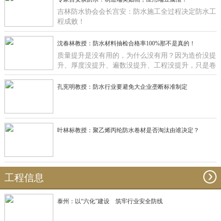
吉林防水协会会长宫安：防水施工全过程决定防水工
程成败！
沈春林教授：防水材料抽检合格率100%那不是真的！
质量提升是没有用的，为什么没有用？因为造价没提
升、厚度没提升、遍数没提升、工程没提升，只是卷
材在那里提升有什么用啊？
孔宪明教授：防水行业要避免大企业垄断标准制定
叶林标教授：聚乙烯丙纶防水卷材是否淘汰由谁决定？
工程信息
泰州：以“六化”建设 筑牢行业安全防线