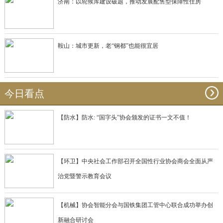
济南：以轮候库建设破题，推动发展配售型保障性住房
鞍山：城市更新，老“钢都”也能很宜居
今日看点
【防水】防水: “国字头”协会颁发的证书一文不值！
【环卫】中央社会工作部召开全国性行业协会商会全面从严
治党暨警示教育会议
【机械】协会智能分会与国铁集团工管中心联合成功举办创
新融合研讨会