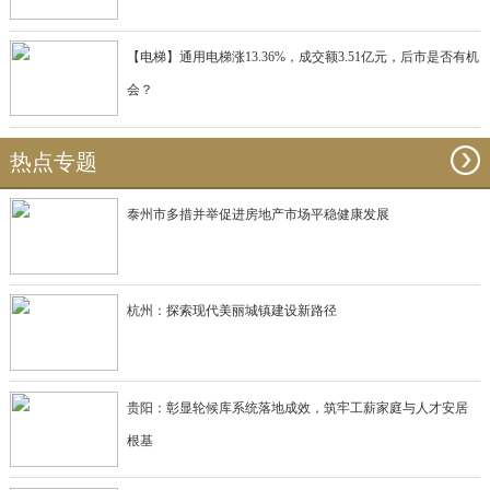
【电梯】通用电梯涨13.36%，成交额3.51亿元，后市是否有机
会？
热点专题
泰州市多措并举促进房地产市场平稳健康发展
杭州：探索现代美丽城镇建设新路径
贵阳：彰显轮候库系统落地成效，筑牢工薪家庭与人才安居
根基