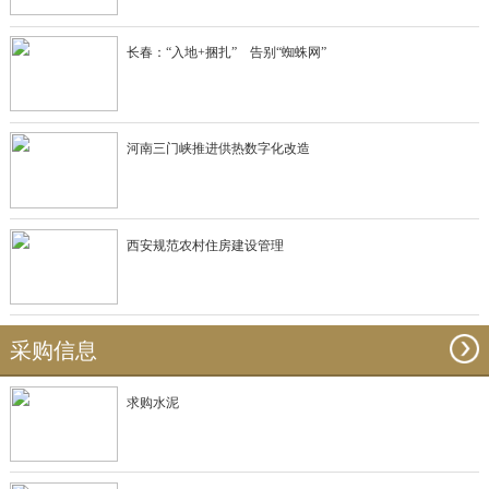
长春：“入地+捆扎” 告别“蜘蛛网”
河南三门峡推进供热数字化改造
西安规范农村住房建设管理
采购信息
求购水泥