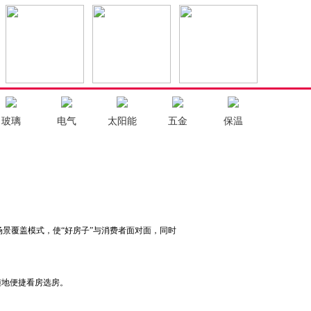
玻璃
电气
太阳能
五金
保温
多场景覆盖模式，使“好房子”与消费者面对面，同时
随地便捷看房选房。