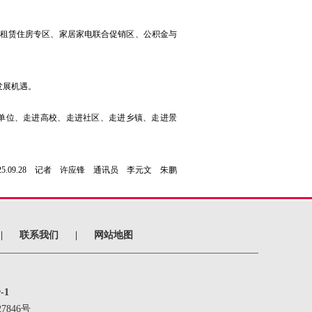
租赁住房专区、家居家电联合促销区、公积金与
发展机遇。
事业单位、走进高校、走进社区、走进乡镇、走进景
5.09.28 记者 许应锋 通讯员 李元文 朱鹏
|
联系我们
|
网站地图
-1
7846号