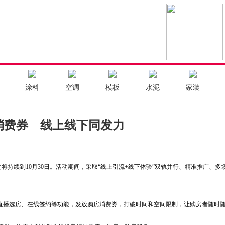
涂料
空调
模板
水泥
家装
消费券 线上线下同发力
活动将持续到10月30日。活动期间，采取“线上引流+线下体验”双轨并行、精准推广、
房、直播选房、在线签约等功能，发放购房消费券，打破时间和空间限制，让购房者随时