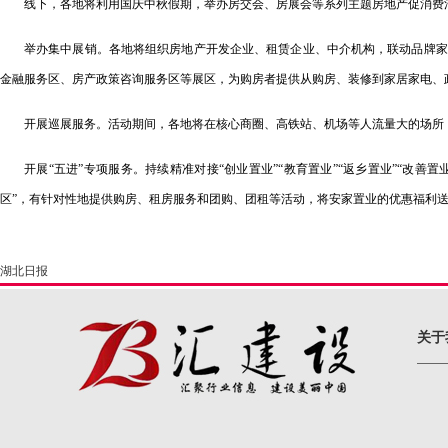
线下，各地将利用国庆中秋假期，举办房交会、房展会等系列主题房地产促消费
举办集中展销。各地将组织房地产开发企业、租赁企业、中介机构，联动品牌家
金融服务区、房产政策咨询服务区等展区，为购房者提供从购房、装修到家居家电、
开展巡展服务。活动期间，各地将在核心商圈、高铁站、机场等人流量大的场所
开展“五进”专项服务。持续精准对接“创业置业”“教育置业”“返乡置业”“
区”，有针对性地提供购房、租房服务和团购、团租等活动，将安家置业的优惠福利
湖北日报
关于