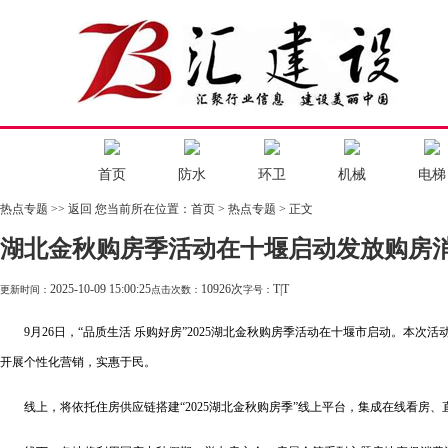
首页
防水
环卫
机械
电梯
热点专题
>> 返回
您当前所在位置：
首页
>
热点专题
> 正文
湖北金秋购房季活动在十堰启动发放购房
2025-10-09 15:00:25
10926次
T
|
T
更新时间：
点击次数：
字号：
9月26日，“品质生活 乐购好房”2025湖北金秋购房季活动在十堰市启动。本次
开展个性化营销，实惠于民。
线上，将依托住房供应链搭建“2025湖北金秋购房季”线上平台，集成在线看